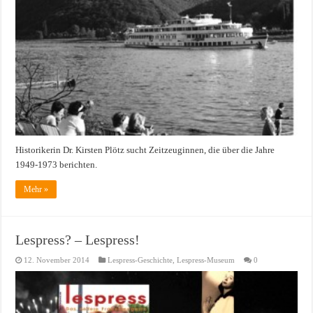
Historikerin Dr. Kirsten Plötz sucht Zeitzeuginnen, die über die Jahre
1949-1973 berichten.
Mehr »
Lespress? – Lespress!
12. November 2014
Lespress-Geschichte
,
Lespress-Museum
0