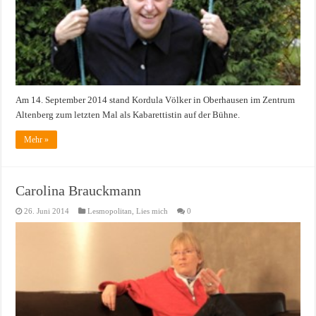
Am 14. September 2014 stand Kordula Völker in Oberhausen im Zentrum
Altenberg zum letzten Mal als Kabarettistin auf der Bühne.
Mehr »
Carolina Brauckmann
26. Juni 2014
Lesmopolitan
,
Lies mich
0