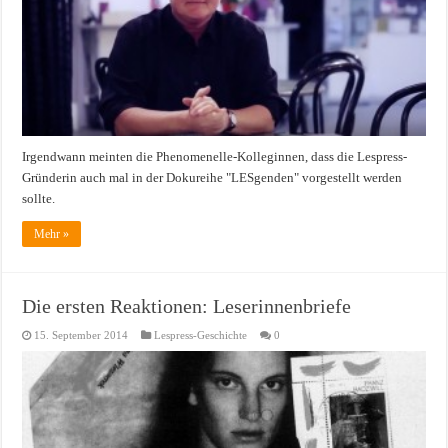
Irgendwann meinten die Phenomenelle-Kolleginnen, dass die Lespress-
Gründerin auch mal in der Dokureihe "LESgenden" vorgestellt werden
sollte.
Mehr »
Die ersten Reaktionen: Leserinnenbriefe
15. September 2014
Lespress-Geschichte
0