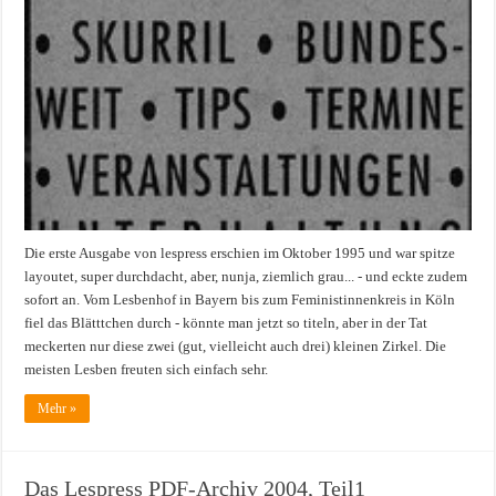
Die erste Ausgabe von lespress erschien im Oktober 1995 und war spitze
layoutet, super durchdacht, aber, nunja, ziemlich grau... - und eckte zudem
sofort an. Vom Lesbenhof in Bayern bis zum Feministinnenkreis in Köln
fiel das Blätttchen durch - könnte man jetzt so titeln, aber in der Tat
meckerten nur diese zwei (gut, vielleicht auch drei) kleinen Zirkel. Die
meisten Lesben freuten sich einfach sehr.
Mehr »
Das Lespress PDF-Archiv 2004, Teil1