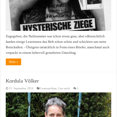
Zugegeben, die Nullnummer war schon etwas grau, aber offensichtlich
fanden einige Leserinnen das Heft schon schön und schickten uns nette
Botschaften. - Übrigens tatsächlich in Form eines Briefes, manchmal auch
verpackt in einem liebevoll gestalteten Umschlag.
Mehr »
Kordula Völker
15. September 2014
Lesmopolitan
,
Lies mich
1