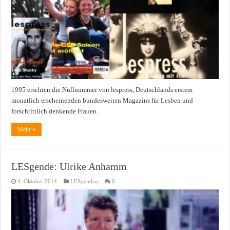
1995 erschien die Nullnummer von lespress, Deutschlands erstem
monatlich erscheinenden bundesweiten Magazins für Lesben und
forschrittlich denkende Frauen.
Mehr »
LESgende: Ulrike Anhamm
4. Oktober 2014
LESgenden
0