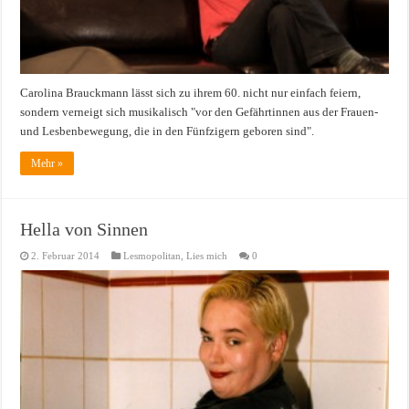
Carolina Brauckmann lässt sich zu ihrem 60. nicht nur einfach feiern,
sondern verneigt sich musikalisch "vor den Gefährtinnen aus der Frauen-
und Lesbenbewegung, die in den Fünfzigern geboren sind".
Mehr »
Hella von Sinnen
2. Februar 2014
Lesmopolitan
,
Lies mich
0