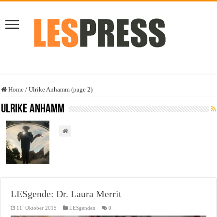
Home
/
Ulrike Anhamm (page 2)
Ulrike Anhamm
LESgende: Dr. Laura Merrit
11. Oktober 2015
LESgenden
0