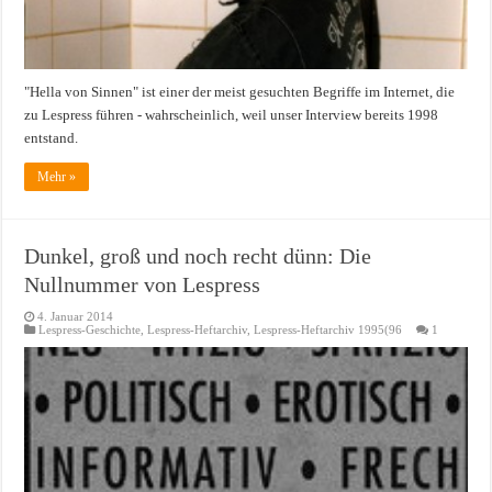
"Hella von Sinnen" ist einer der meist gesuchten Begriffe im Internet, die
zu Lespress führen - wahrscheinlich, weil unser Interview bereits 1998
entstand.
Mehr »
Dunkel, groß und noch recht dünn: Die
Nullnummer von Lespress
4. Januar 2014
Lespress-Geschichte
,
Lespress-Heftarchiv
,
Lespress-Heftarchiv 1995(96
1