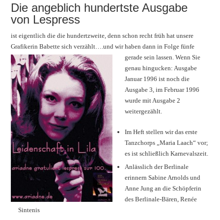
Die angeblich hundertste Ausgabe
von Lespress
ist eigentlich die die hundertzweite, denn schon recht früh hat unsere
Grafikerin Babette sich verzählt….und wir haben dann in Folge fünfe
gerade sein lassen.
Wenn Sie
genau hingucken: Ausgabe
Januar 1996 ist noch die
Ausgabe 3, im Februar 1996
wurde mit Ausgabe 2
weitergezählt.
Im Heft stellen wir das erste
Tanzchorps „Maria Laach“ vor;
es ist schließlich Karnevalszeit.
Anlässlich der Berlinale
erinnern Sabine Arnolds und
Anne Jung an die Schöpferin
des Berlinale-Bären, Renée
Sintenis