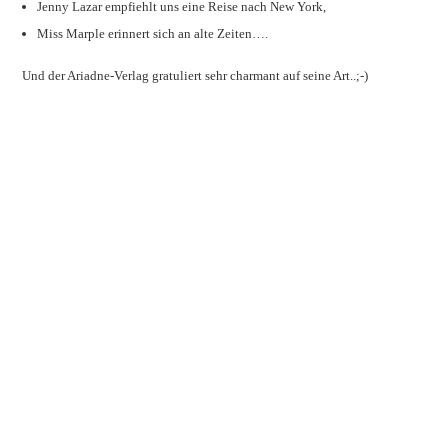
Jenny Lazar empfiehlt uns eine Reise nach New York,
Miss Marple erinnert sich an alte Zeiten….
Und der Ariadne-Verlag gratuliert sehr charmant auf seine Art..;-)