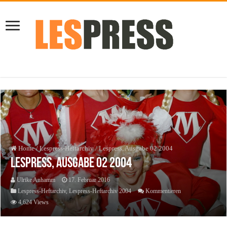
Home
/
Lespress-Heftarchiv
/
Lespress, Ausgabe 02 2004
Lespress, Ausgabe 02 2004
Ulrike Anhamm
17. Februar 2016
Lespress-Heftarchiv
,
Lespress-Heftarchiv 2004
Kommentieren
4,624 Views