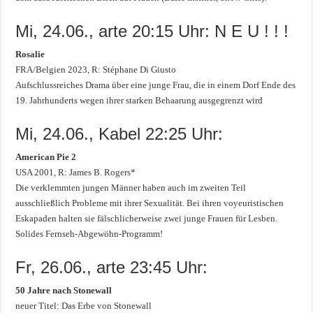
Mi, 24.06., arte 20:15 Uhr: N E U ! ! !
Rosalie
FRA/Belgien 2023, R: Stéphane Di Giusto
Aufschlussreiches Drama über eine junge Frau, die in einem Dorf Ende des
19. Jahrhunderts wegen ihrer starken Behaarung ausgegrenzt wird
Mi, 24.06., Kabel 22:25 Uhr:
American Pie 2
USA 2001, R: James B. Rogers*
Die verklemmten jungen Männer haben auch im zweiten Teil
ausschließlich Probleme mit ihrer Sexualität. Bei ihren voyeuristischen
Eskapaden halten sie fälschlicherweise zwei junge Frauen für Lesben.
Solides Fernseh-Abgewöhn-Programm!
Fr, 26.06., arte 23:45 Uhr:
50 Jahre nach Stonewall
neuer Titel: Das Erbe von Stonewall