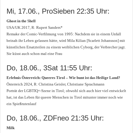
Mi, 17.06., ProSieben 22:35 Uhr:
Ghost in the Shell
USA/UK 2017, R: Rupert Sanders*
Remake der Comic-Verfilmung von 1995: Nachdem sie in einem Unfall
beinah ihr Leben gelassen hätte, wird Mila Kilian [Scarlett Johansson] mit
künstlichen Ersatzteilen zu einem weiblichen Cyborg, der Verbrecher jagt.
Sie küsst auch schon mal eine Frau
Do, 18.06., 3Sat 11:55 Uhr:
Erlebnis Österreich: Queeres Tirol – Wie bunt ist das Heilige Land?
Österreich 2024, R: Christina Geisler, Christiane Sprachmann
Porträt der LGBTIQ+-Szene in Tirol; obwohl sich auch hier viel entwickelt
hat, ist das Leben für queere Menschen in Tirol mitunter immer noch wie
ein Spießrutenlauf
Do, 18.06., ZDFneo 21:35 Uhr:
Milk