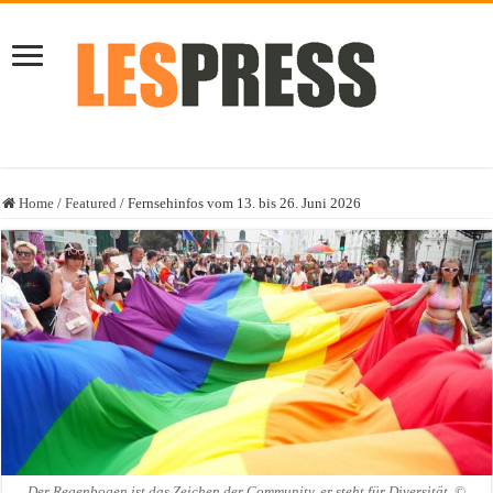
Home
/
Featured
/
Fernsehinfos vom 13. bis 26. Juni 2026
Der Regenbogen ist das Zeichen der Community, er steht für Diversität. ©