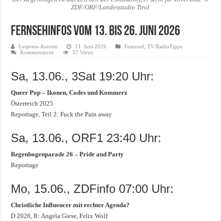
ZDF/ORF/Landesstudio Tirol
Fernsehinfos vom 13. bis 26. Juni 2026
Lespress-Autorin
11. Juni 2026
Featured
,
TV/RadioTipps
Kommentieren
37 Views
Sa, 13.06., 3Sat 19:20 Uhr:
Queer Pop – Ikonen, Codes und Kommerz
Österreich 2025
Reportage, Teil 2: Fuck the Pain away
Sa, 13.06., ORF1 23:40 Uhr:
Regenbogenparade 26 – Pride and Party
Reportage
Mo, 15.06., ZDFinfo 07:00 Uhr:
Christliche Influencer mit rechter Agenda?
D 2026, R: Angela Giese, Felix Wolf