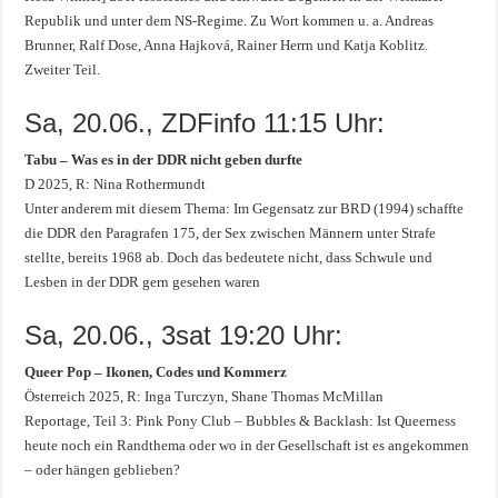
Republik und unter dem NS-Regime. Zu Wort kommen u. a. Andreas
Brunner, Ralf Dose, Anna Hajková, Rainer Herrn und Katja Koblitz.
Zweiter Teil.
Sa, 20.06., ZDFinfo 11:15 Uhr:
Tabu – Was es in der DDR nicht geben durfte
D 2025, R: Nina Rothermundt
Unter anderem mit diesem Thema: Im Gegensatz zur BRD (1994) schaffte
die DDR den Paragrafen 175, der Sex zwischen Männern unter Strafe
stellte, bereits 1968 ab. Doch das bedeutete nicht, dass Schwule und
Lesben in der DDR gern gesehen waren
Sa, 20.06., 3sat 19:20 Uhr:
Queer Pop – Ikonen, Codes und Kommerz
Österreich 2025, R: Inga Turczyn, Shane Thomas McMillan
Reportage, Teil 3: Pink Pony Club – Bubbles & Backlash: Ist Queerness
heute noch ein Randthema oder wo in der Gesellschaft ist es angekommen
– oder hängen geblieben?