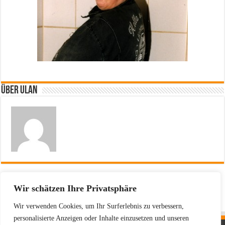
Über ulan
Vorherige
Wir schätzen Ihre Privatsphäre
Hella von Sinnen
Wir verwenden Cookies, um Ihr Surferlebnis zu verbessern,
personalisierte Anzeigen oder Inhalte einzusetzen und unseren