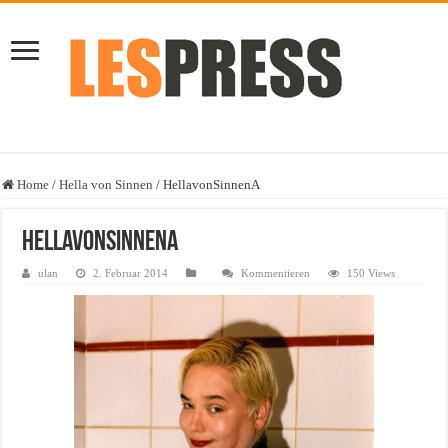
Home
/
Hella von Sinnen
/
HellavonSinnenA
HellavonSinnenA
ulan
2. Februar 2014
Kommentieren
150 Views