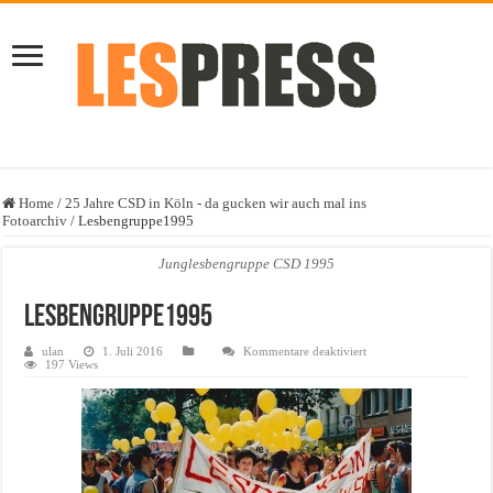
Home
/
25 Jahre CSD in Köln - da gucken wir auch mal ins
Fotoarchiv
/
Lesbengruppe1995
Junglesbengruppe CSD 1995
Lesbengruppe1995
für
ulan
1. Juli 2016
Kommentare deaktiviert
Lesbengruppe1995
197 Views