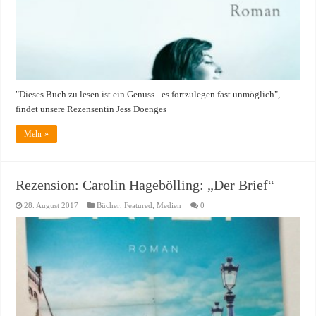
"Dieses Buch zu lesen ist ein Genuss - es fortzulegen fast unmöglich",
findet unsere Rezensentin Jess Doenges
Mehr »
Rezension: Carolin Hagebölling: „Der Brief“
28. August 2017
Bücher
,
Featured
,
Medien
0