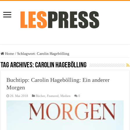
Home
/
Schlagwort:
Carolin Hagebölling
Tag Archives:
Carolin Hagebölling
Buchtipp: Carolin Hagebölling: Ein anderer
Morgen
26. Mai 2018
Bücher
,
Featured
,
Medien
0