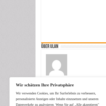
Über ulan
Wir schätzen Ihre Privatsphäre
Vorherige
Fernsehinfos vom 13. bis 26. Juni
Wir verwenden Cookies, um Ihr Surferlebnis zu verbessern,
2026
personalisierte Anzeigen oder Inhalte einzusetzen und unseren
Datenverkehr zu analysieren. Wenn Sie auf „Alle akzeptieren"