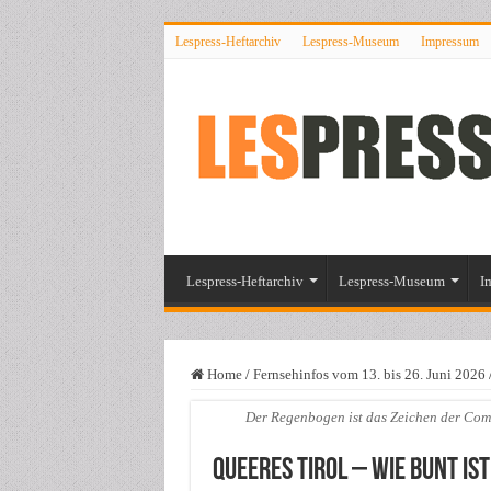
Lespress-Heftarchiv
Lespress-Museum
Impressum
Lespress-Heftarchiv
Lespress-Museum
I
Home
/
Fernsehinfos vom 13. bis 26. Juni 2026
Der Regenbogen ist das Zeichen der Comm
Queeres Tirol – Wie bunt ist