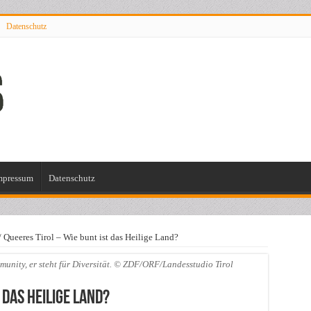
Datenschutz
mpressum
Datenschutz
/
Queeres Tirol – Wie bunt ist das Heilige Land?
unity, er steht für Diversität. © ZDF/ORF/Landesstudio Tirol
 das Heilige Land?