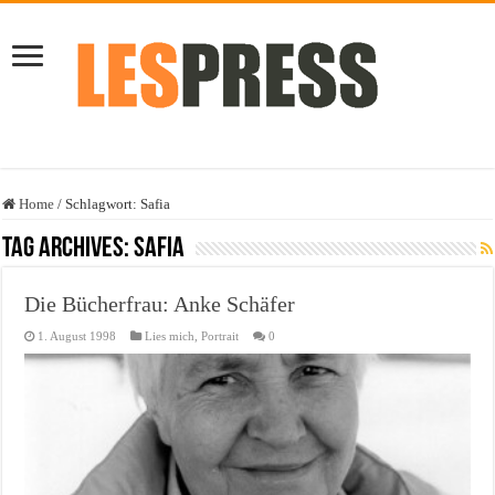
Home
/
Schlagwort:
Safia
Tag Archives:
Safia
Die Bücherfrau: Anke Schäfer
1. August 1998
Lies mich
,
Portrait
0