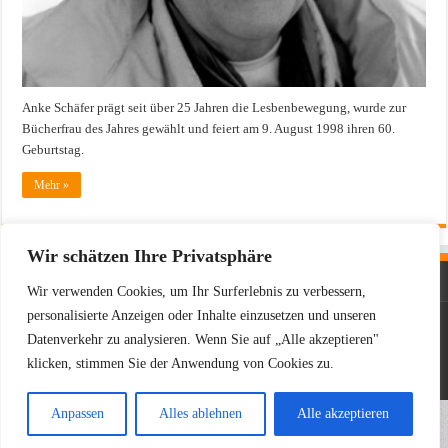
Anke Schäfer prägt seit über 25 Jahren die Lesbenbewegung, wurde zur
Bücherfrau des Jahres gewählt und feiert am 9. August 1998 ihren 60.
Geburtstag.
Mehr »
Wir schätzen Ihre Privatsphäre
Wir verwenden Cookies, um Ihr Surferlebnis zu verbessern,
personalisierte Anzeigen oder Inhalte einzusetzen und unseren
Powered by
WordPress
| Designed by
TieLabs
Datenverkehr zu analysieren. Wenn Sie auf „Alle akzeptieren"
klicken, stimmen Sie der Anwendung von Cookies zu.
© Copyright 2026, All Rights Reserved
Anpassen
Alles ablehnen
Alle akzeptieren