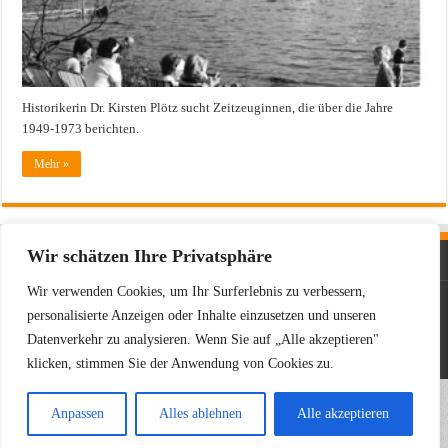
Historikerin Dr. Kirsten Plötz sucht Zeitzeuginnen, die über die Jahre
1949-1973 berichten.
Mehr »
Wir schätzen Ihre Privatsphäre
Wir verwenden Cookies, um Ihr Surferlebnis zu verbessern,
Powered by
WordPress
| Designed by
TieLabs
personalisierte Anzeigen oder Inhalte einzusetzen und unseren
Datenverkehr zu analysieren. Wenn Sie auf „Alle akzeptieren"
© Copyright 2026, All Rights Reserved
klicken, stimmen Sie der Anwendung von Cookies zu.
Anpassen
Alles ablehnen
Alle akzeptieren