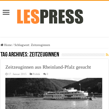
Home
/
Schlagwort:
Zeitzeuginnen
Tag Archives:
Zeitzeuginnen
Zeitzeuginnen aus Rheinland-Pfalz gesucht
17. Januar 2015
Politik
0