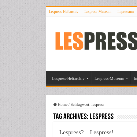
Lespress-Heftarchiv
Lespress-Museum
Impressum
Lespress-Heftarchiv
Lespress-Museum
I
Home
/
Schlagwort:
lespress
Tag Archives:
lespress
Lespress? – Lespress!