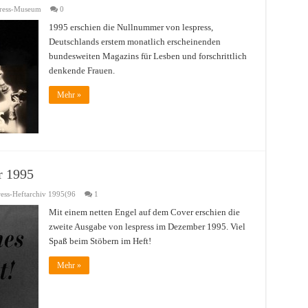
ress-Museum
0
1995 erschien die Nullnummer von lespress,
Deutschlands erstem monatlich erscheinenden
bundesweiten Magazins für Lesben und forschrittlich
denkende Frauen.
Mehr »
r 1995
ess-Heftarchiv 1995(96
1
Mit einem netten Engel auf dem Cover erschien die
zweite Ausgabe von lespress im Dezember 1995. Viel
Spaß beim Stöbern im Heft!
Mehr »