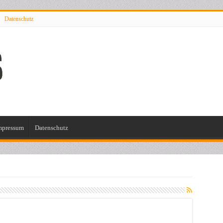
Datenschutz
mpressum
Datenschutz