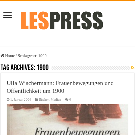
Home
/
Schlagwort:
1900
Tag Archives:
1900
Ulla Wischermann: Frauenbewegungen und
Öffentlichkeit um 1900
1. Januar 2004
Bücher
,
Medien
0